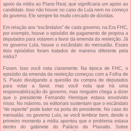
apoio da mídia ao Plano Real, que significaria um apoio ao
candidato. Isso não houve no caso do Lula nem no começo
do governo. Ele sempre foi muito cercado de dúvidas.
Em relação aos “escândalos” de cada governo, na Era FHC,
por exemplo, houve o episódio de pagamento de propina a
deputados para votarem a favor da emenda da reeleição. Já
no governo Lula, houve o escândalo do mensalão. Esses
dois episódios foram tratados de maneira diferente pela
mídia?
Foram. Isso você nota claramente. Na época de FHC, o
episódio da emenda da reeleição começou com a Folha de
S. Paulo divulgando a questão da compra de deputados
para votar a favor, mas você nota que há uma
responsabilização do governo, mas ninguém chega a dizer
que o presidente Fernando Henrique estava envolvido
nisso. No máximo, os editoriais sustentam que o escândalo
“de repente” pode bater na porta do presidente. No caso do
mensalão, no governo Lula, se você lembrar bem, desde o
primeiro momento a mídia apontou que o problema estava
dentro do gabinete do Palácio do Planalto. Sobre