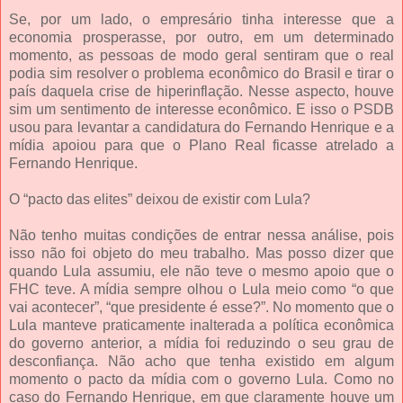
Se, por um lado, o empresário tinha interesse que a
economia prosperasse, por outro, em um determinado
momento, as pessoas de modo geral sentiram que o real
podia sim resolver o problema econômico do Brasil e tirar o
país daquela crise de hiperinflação. Nesse aspecto, houve
sim um sentimento de interesse econômico. E isso o PSDB
usou para levantar a candidatura do Fernando Henrique e a
mídia apoiou para que o Plano Real ficasse atrelado a
Fernando Henrique.
O “pacto das elites” deixou de existir com Lula?
Não tenho muitas condições de entrar nessa análise, pois
isso não foi objeto do meu trabalho. Mas posso dizer que
quando Lula assumiu, ele não teve o mesmo apoio que o
FHC teve. A mídia sempre olhou o Lula meio como “o que
vai acontecer”, “que presidente é esse?”. No momento que o
Lula manteve praticamente inalterada a política econômica
do governo anterior, a mídia foi reduzindo o seu grau de
desconfiança. Não acho que tenha existido em algum
momento o pacto da mídia com o governo Lula. Como no
caso do Fernando Henrique, em que claramente houve um