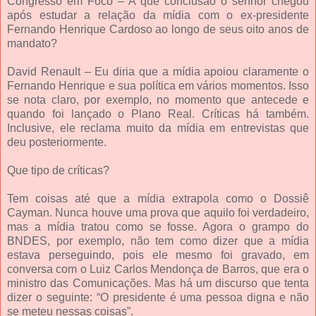
Congresso em Foco – A que conclusão o senhor chegou
após estudar a relação da mídia com o ex-presidente
Fernando Henrique Cardoso ao longo de seus oito anos de
mandato?
David Renault – Eu diria que a mídia apoiou claramente o
Fernando Henrique e sua política em vários momentos. Isso
se nota claro, por exemplo, no momento que antecede e
quando foi lançado o Plano Real. Críticas há também.
Inclusive, ele reclama muito da mídia em entrevistas que
deu posteriormente.
Que tipo de críticas?
Tem coisas até que a mídia extrapola como o Dossiê
Cayman. Nunca houve uma prova que aquilo foi verdadeiro,
mas a mídia tratou como se fosse. Agora o grampo do
BNDES, por exemplo, não tem como dizer que a mídia
estava perseguindo, pois ele mesmo foi gravado, em
conversa com o Luiz Carlos Mendonça de Barros, que era o
ministro das Comunicações. Mas há um discurso que tenta
dizer o seguinte: “O presidente é uma pessoa digna e não
se meteu nessas coisas”.