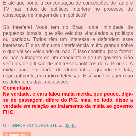
E até que ponto a concentração de concessões de rádio e
TV nas mãos de políticos interfere no processo de
construção de imagem de um político?
Só interfere! Você tem no Brasil uma infinidade de
pequenos jornais, que são veículos vinculados a políticos
ou partidos. Todos têm um interesse e defendem esse
interesse. E eles têm uma interferência muito grande sobre
o que vai ser veiculado ou não. E isso contribui para formar
ou não a imagem de um candidato e de um governo. São
veículos de difusão de interesses políticos de A, B ou C. A
mídia não tem nada de democrática quando se fala,
especialmente, em rádio e televisão. É só você vê quem são
os detentores das concessões.
Comentário.
Na verdade, o cara falou muita merda, que pouco, diga-
se de passagem, difere do PIG, mas, no todo, disse a
verdade em relação ao tratamemto da mídia ao governo
FHC.
O TERROR DO NORDESTE
às
02:43
Compartilhar