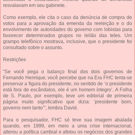
resvalavam em seu gabinete.
Como exemplo, ele cita o caso da denúncia de compra de
votos para a aprovação da emenda da reeleição e o do
envolvimento de autoridades do governo com lobistas para
favorecer determinados grupos no leilão das teles. Um
grampo telefônico mostrava, inclusive, que o presidente foi
consultado sobre o assunto.
Restrições
“Se você pega o balanço final dos dois governos de
Fernando Henrique, você percebe que na Era FHC tenta-se
preservar a figura do presidente, no sentido de ‘o presidente
está fora de escândalos, ele é um homem íntegro’. A Folha
de S. Paulo, por exemplo, teve um editorial de primeira
página muito significativo que dizia: ‘presidente bom,
governo nem tanto’”, lembra David.
Para o pesquisador, FHC só teve sua imagem abalada
quando, em 1999, em meio a uma crise internacional,
alterou a política cambial e afetou os negócios dos grandes