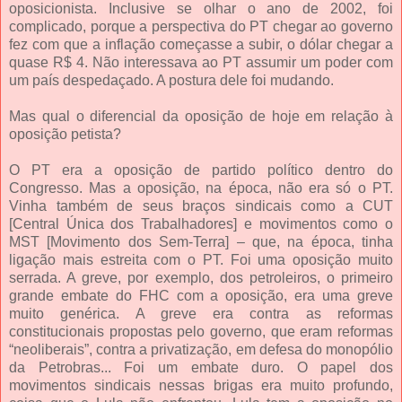
oposicionista. Inclusive se olhar o ano de 2002, foi
complicado, porque a perspectiva do PT chegar ao governo
fez com que a inflação começasse a subir, o dólar chegar a
quase R$ 4. Não interessava ao PT assumir um poder com
um país despedaçado. A postura dele foi mudando.
Mas qual o diferencial da oposição de hoje em relação à
oposição petista?
O PT era a oposição de partido político dentro do
Congresso. Mas a oposição, na época, não era só o PT.
Vinha também de seus braços sindicais como a CUT
[Central Única dos Trabalhadores] e movimentos como o
MST [Movimento dos Sem-Terra] – que, na época, tinha
ligação mais estreita com o PT. Foi uma oposição muito
serrada. A greve, por exemplo, dos petroleiros, o primeiro
grande embate do FHC com a oposição, era uma greve
muito genérica. A greve era contra as reformas
constitucionais propostas pelo governo, que eram reformas
“neoliberais”, contra a privatização, em defesa do monopólio
da Petrobras... Foi um embate duro. O papel dos
movimentos sindicais nessas brigas era muito profundo,