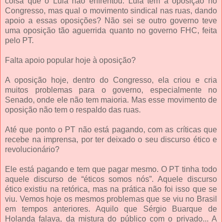
coisa que o Lula não enfrentou. Lula tem a oposição no
Congresso, mas qual o movimento sindical nas ruas, dando
apoio a essas oposições? Não sei se outro governo teve
uma oposição tão aguerrida quanto no governo FHC, feita
pelo PT.
Falta apoio popular hoje à oposição?
A oposição hoje, dentro do Congresso, ela criou e cria
muitos problemas para o governo, especialmente no
Senado, onde ele não tem maioria. Mas esse movimento de
oposição não tem o respaldo das ruas.
Até que ponto o PT não está pagando, com as críticas que
recebe na imprensa, por ter deixado o seu discurso ético e
revolucionário?
Ele está pagando e tem que pagar mesmo. O PT tinha todo
aquele discurso de “éticos somos nós”. Aquele discurso
ético existiu na retórica, mas na prática não foi isso que se
viu. Vemos hoje os mesmos problemas que se viu no Brasil
em tempos anteriores. Aquilo que Sérgio Buarque de
Holanda falava, da mistura do público com o privado... A