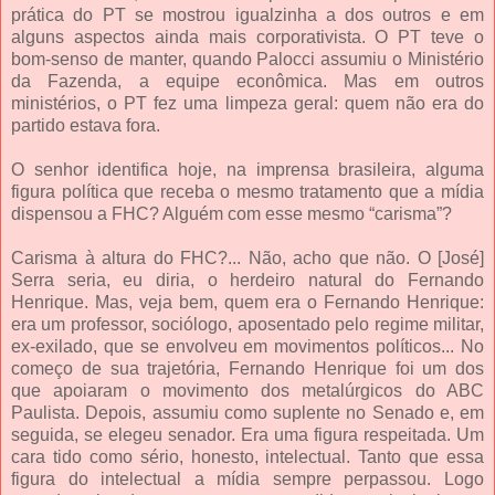
prática do PT se mostrou igualzinha a dos outros e em
alguns aspectos ainda mais corporativista. O PT teve o
bom-senso de manter, quando Palocci assumiu o Ministério
da Fazenda, a equipe econômica. Mas em outros
ministérios, o PT fez uma limpeza geral: quem não era do
partido estava fora.
O senhor identifica hoje, na imprensa brasileira, alguma
figura política que receba o mesmo tratamento que a mídia
dispensou a FHC? Alguém com esse mesmo “carisma”?
Carisma à altura do FHC?... Não, acho que não. O [José]
Serra seria, eu diria, o herdeiro natural do Fernando
Henrique. Mas, veja bem, quem era o Fernando Henrique:
era um professor, sociólogo, aposentado pelo regime militar,
ex-exilado, que se envolveu em movimentos políticos... No
começo de sua trajetória, Fernando Henrique foi um dos
que apoiaram o movimento dos metalúrgicos do ABC
Paulista. Depois, assumiu como suplente no Senado e, em
seguida, se elegeu senador. Era uma figura respeitada. Um
cara tido como sério, honesto, intelectual. Tanto que essa
figura do intelectual a mídia sempre perpassou. Logo