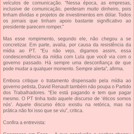
veículos de comunicação. “Nessa época, as empresas,
inclusive de comunicação, perderam muito dinheiro, pois
tinham dívidas e projetos de investimentos em dólar. Todos
os jornais que tinham apoio bastante significativo ao
presidente parecem romper.”
Mas esse rompimento, segundo ele, não chegou a se
concretizar. Em parte, avalia, por causa da resistência da
mídia ao PT. “Eu não vejo, digamos assim, essa
condescendência da mídia com Lula que você via com o
governo passado. Há sempre uma desconfiança de que
pode mudar a qualquer momento. Sempre alerta”, afirma.
Embora critique o tratamento dispensado pela mídia ao
governo petista, David Renault também não poupa o Partido
dos Trabalhadores. “Ele está pagando e tem que pagar
mesmo. O PT tinha todo aquele discurso de ‘éticos somos
nós’. Aquele discurso ético existiu na retórica, mas na
prática não foi isso que se viu”, critica.
Confira a entrevista: