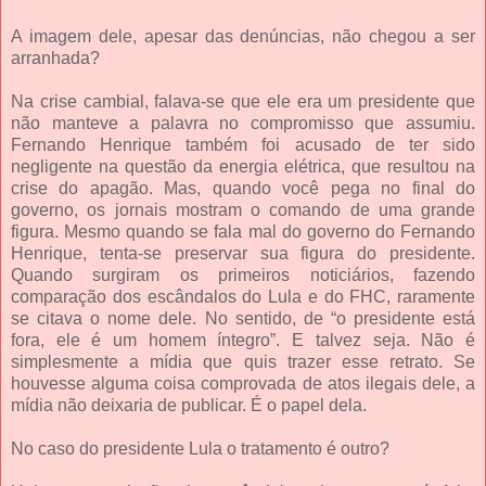
A imagem dele, apesar das denúncias, não chegou a ser
arranhada?
Na crise cambial, falava-se que ele era um presidente que
não manteve a palavra no compromisso que assumiu.
Fernando Henrique também foi acusado de ter sido
negligente na questão da energia elétrica, que resultou na
crise do apagão. Mas, quando você pega no final do
governo, os jornais mostram o comando de uma grande
figura. Mesmo quando se fala mal do governo do Fernando
Henrique, tenta-se preservar sua figura do presidente.
Quando surgiram os primeiros noticiários, fazendo
comparação dos escândalos do Lula e do FHC, raramente
se citava o nome dele. No sentido, de “o presidente está
fora, ele é um homem íntegro”. E talvez seja. Não é
simplesmente a mídia que quis trazer esse retrato. Se
houvesse alguma coisa comprovada de atos ilegais dele, a
mídia não deixaria de publicar. É o papel dela.
No caso do presidente Lula o tratamento é outro?