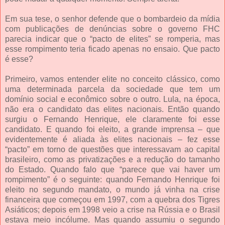
Em sua tese, o senhor defende que o bombardeio da mídia
com publicações de denúncias sobre o governo FHC
parecia indicar que o “pacto de elites” se romperia, mas
esse rompimento teria ficado apenas no ensaio. Que pacto
é esse?
Primeiro, vamos entender elite no conceito clássico, como
uma determinada parcela da sociedade que tem um
domínio social e econômico sobre o outro. Lula, na época,
não era o candidato das elites nacionais. Então quando
surgiu o Fernando Henrique, ele claramente foi esse
candidato. E quando foi eleito, a grande imprensa – que
evidentemente é aliada às elites nacionais – fez esse
“pacto” em torno de questões que interessavam ao capital
brasileiro, como as privatizações e a redução do tamanho
do Estado. Quando falo que “parece que vai haver um
rompimento” é o seguinte: quando Fernando Henrique foi
eleito no segundo mandato, o mundo já vinha na crise
financeira que começou em 1997, com a quebra dos Tigres
Asiáticos; depois em 1998 veio a crise na Rússia e o Brasil
estava meio incólume. Mas quando assumiu o segundo