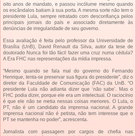
oito anos de mandato, e passou incólume mesmo quando
os escândalos batiam à sua porta. A mesma sorte não tem o
presidente Lula, sempre retratado com desconfiança pelos
principais jornais do país e associado diretamente às
denúncias de irregularidade de seu governo.
Essa avaliação é feita pelo professor da Universidade de
Brasília (UnB), David Renault da Silva, autor da tese de
doutorado Nunca foi tão fácil fazer uma cruz numa cédula?
A Era FHC nas representações da mídia impressa.
“Mesmo quando se fala mal do governo do Fernando
Henrique, tenta-se preservar sua figura do presidente”, diz o
diretor da Faculdade de Comunicação (FAC) da UnB. “O
presidente Lula não adianta dizer que ‘não sabe’. Mas o
FHC podia dizer, porque ele era um intelectual. O raciocínio
é que ele não se metia nessas coisas menores. O Lula, o
PT, não é um candidato da imprensa nacional. A grande
imprensa nacional não é petista, não tem interesse que o
PT se mantenha no poder”, acrescenta.
Jornalista com passagem por cargos de chefia nas