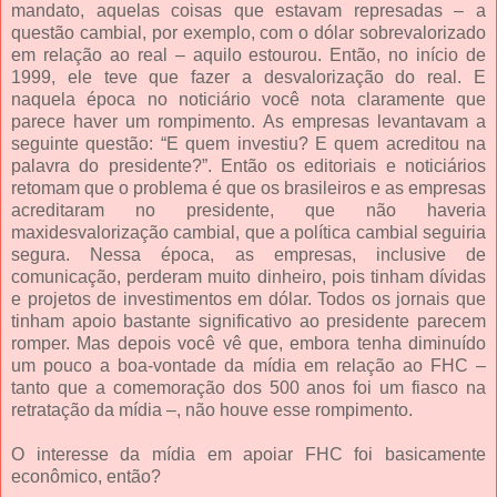
mandato, aquelas coisas que estavam represadas – a
questão cambial, por exemplo, com o dólar sobrevalorizado
em relação ao real – aquilo estourou. Então, no início de
1999, ele teve que fazer a desvalorização do real. E
naquela época no noticiário você nota claramente que
parece haver um rompimento. As empresas levantavam a
seguinte questão: “E quem investiu? E quem acreditou na
palavra do presidente?”. Então os editoriais e noticiários
retomam que o problema é que os brasileiros e as empresas
acreditaram no presidente, que não haveria
maxidesvalorização cambial, que a política cambial seguiria
segura. Nessa época, as empresas, inclusive de
comunicação, perderam muito dinheiro, pois tinham dívidas
e projetos de investimentos em dólar. Todos os jornais que
tinham apoio bastante significativo ao presidente parecem
romper. Mas depois você vê que, embora tenha diminuído
um pouco a boa-vontade da mídia em relação ao FHC –
tanto que a comemoração dos 500 anos foi um fiasco na
retratação da mídia –, não houve esse rompimento.
O interesse da mídia em apoiar FHC foi basicamente
econômico, então?