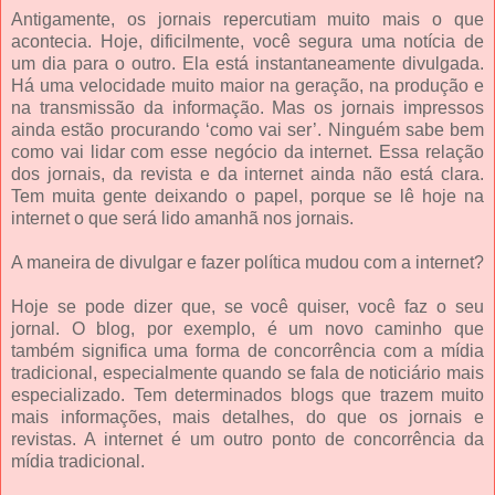
Antigamente, os jornais repercutiam muito mais o que
acontecia. Hoje, dificilmente, você segura uma notícia de
um dia para o outro. Ela está instantaneamente divulgada.
Há uma velocidade muito maior na geração, na produção e
na transmissão da informação. Mas os jornais impressos
ainda estão procurando ‘como vai ser’. Ninguém sabe bem
como vai lidar com esse negócio da internet. Essa relação
dos jornais, da revista e da internet ainda não está clara.
Tem muita gente deixando o papel, porque se lê hoje na
internet o que será lido amanhã nos jornais.
A maneira de divulgar e fazer política mudou com a internet?
Hoje se pode dizer que, se você quiser, você faz o seu
jornal. O blog, por exemplo, é um novo caminho que
também significa uma forma de concorrência com a mídia
tradicional, especialmente quando se fala de noticiário mais
especializado. Tem determinados blogs que trazem muito
mais informações, mais detalhes, do que os jornais e
revistas. A internet é um outro ponto de concorrência da
mídia tradicional.