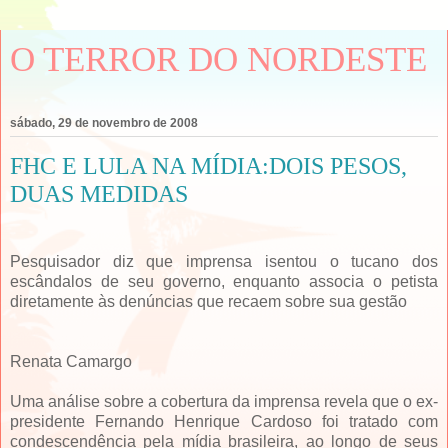
O TERROR DO NORDESTE
sábado, 29 de novembro de 2008
FHC E LULA NA MÍDIA:DOIS PESOS,
DUAS MEDIDAS
Pesquisador diz que imprensa isentou o tucano dos
escândalos de seu governo, enquanto associa o petista
diretamente às denúncias que recaem sobre sua gestão
Renata Camargo
Uma análise sobre a cobertura da imprensa revela que o ex-
presidente Fernando Henrique Cardoso foi tratado com
condescendência pela mídia brasileira, ao longo de seus